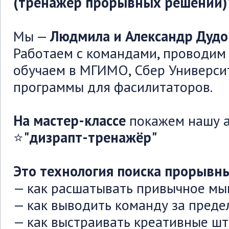
(тренажер прорывных решений)"
Мы —
Людмила и Александр Дуд
Работаем с командами, проводим 
обучаем в МГИМО, Сбер Универси
программы для фасилитаторов.
На мастер-классе
покажем нашу а
⭐
"дизрапт-тренажёр"
Это технология поиска прорывн
— как расшатывать привычное м
— как выводить команду за преде
— как выстраивать креативные шт