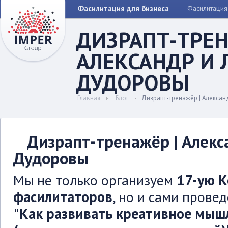
Фасилитация для бизнеса
Фасилитация
ДИЗРАПТ-ТРЕН
АЛЕКСАНДР И
ДУДОРОВЫ
Главная
Блог
Дизрапт-тренажёр | Алекса
Дизрапт-тренажёр | Алек
Дудоровы
Мы не только организуем
17-ую 
фасилитаторов
, но и сами прове
"Как развивать креативное мыш