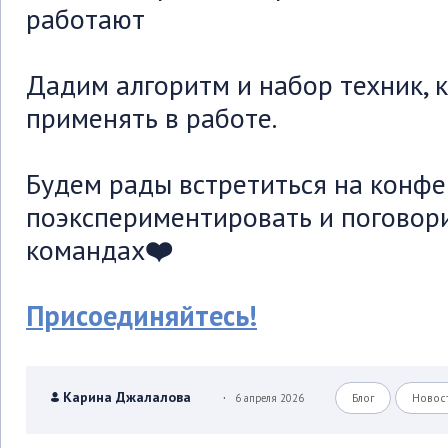
работают
Дадим алгоритм и набор техник, 
применять в работе.
Будем рады встретиться на конфе
поэкспериментировать и поговори
командах
❤️
Присоединяйтесь!
.
Карина Джалалова
6 апреля 2026
Блог
Новос