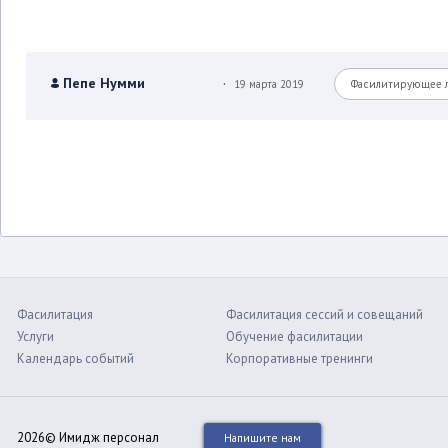
.
Пепе Нумми
19 марта 2019
Фасилитирующее 
Фасилитация
Фасилитация сессий и совещаний
Услуги
Обучение фасилитации
Календарь событий
Корпоративные тренинги
2026© Имидж персонал
Напишите нам