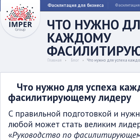
Фасилитация для бизнеса
Фасилитация
ЧТО НУЖНО ДЛ
КАЖДОМУ
ФАСИЛИТИРУ
Главная
Блог
Что нужно для успеха кажд
Что нужно для успеха каж
фасилитирующему лидеру
С правильной подготовкой и нуж
любой может стать великим лидер
«
Руководство по фасилитирующем