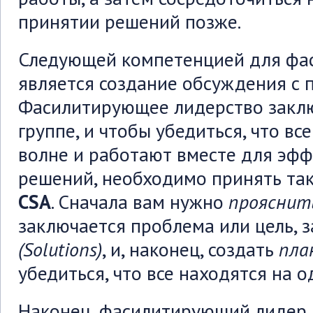
принятии решений позже.
Следующей компетенцией для фа
является создание обсуждения с 
Фасилитирующее лидерство заклю
группе, и чтобы убедиться, что вс
волне и работают вместе для эф
решений, необходимо принять та
CSA
. Сначала вам нужно
прояснить
заключается проблема или цель, 
(
Solutions
)
, и, наконец, создать
пла
убедиться, что все находятся на о
Наконец, фасилитирующий лидер 