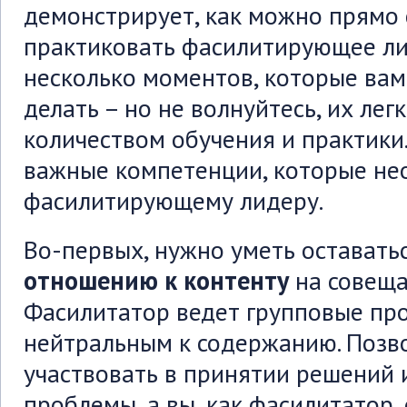
демонстрирует, как можно прямо 
практиковать фасилитирующее лид
несколько моментов, которые вам
делать – но не волнуйтесь, их ле
количеством обучения и практики
важные компетенции, которые н
фасилитирующему лидеру.
Во-первых, нужно уметь оставать
отношению к контенту
на совеща
Фасилитатор ведет групповые про
нейтральным к содержанию. Позво
участвовать в принятии решений 
проблемы, а вы, как фасилитатор,