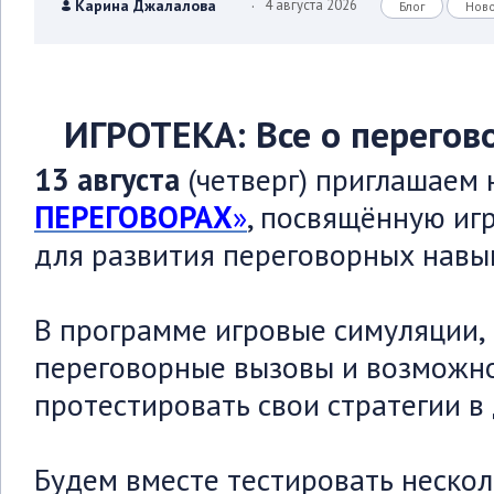
.
Карина Джалалова
4 августа 2026
Блог
Нов
ИГРОТЕКА: Все о перегово
13 августа
(четверг) приглашаем
ПЕРЕГОВОРАХ
»
, посвящённую иг
для развития переговорных навы
В программе игровые симуляции,
переговорные вызовы и возможно
протестировать свои стратегии в 
Будем вместе тестировать неско