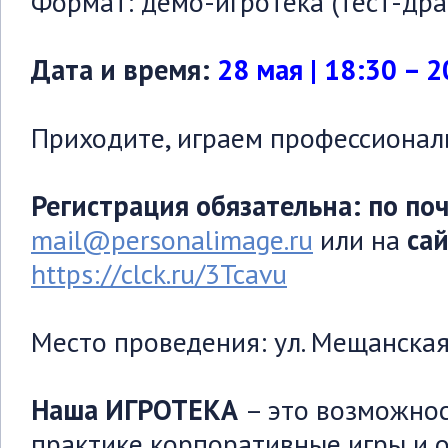
Формат: демо-игротека (тест-дра
Дата и время:
28 мая | 18:30 – 2
Приходите, играем профессионал
Регистрация обязательна: по по
mail@personalimage.ru
или на
са
https://clck.ru/3Tcavu
Место проведения: ул. Мещанская, 
Наша ИГРОТЕКА
– это возможнос
практике корпоративные игры и о