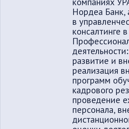
компаниях УР
Нордеа Банк, 
в управленче
консалтинге 
Профессионал
деятельности
развитие и в
реализация в
программ обу
кадрового рез
проведение е
персонала, в
дистанционно