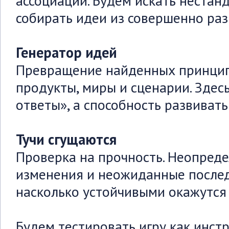
ассоциации. Будем искать нестан
собирать идеи из совершенно раз
Генератор идей
Превращение найденных принцип
продукты, миры и сценарии. Здес
ответы», а способность развивать
Тучи сгущаются
Проверка на прочность. Неопреде
изменения и неожиданные послед
насколько устойчивыми окажутся
Будем тестировать игру как инст