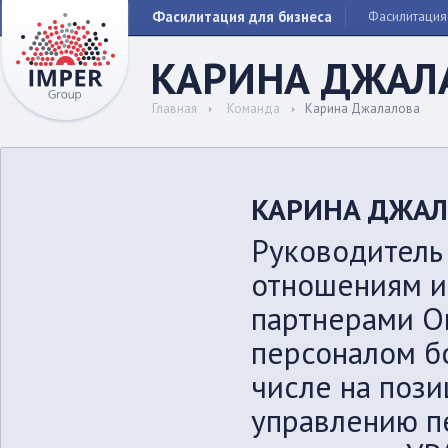
Фасилитация для бизнеса
Фасилитация
КАРИНА ДЖАЛ
Главная
Команда
Карина Джалалова
КАРИНА ДЖАЛ
Руководитель
отношениям и
партнерами О
персоналом бо
числе на пози
управлению п