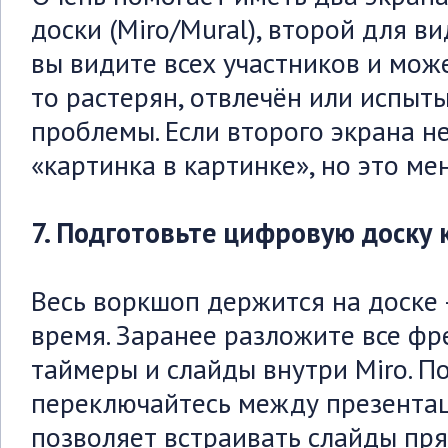
доски (Miro/Mural), второй для ви
вы видите всех участников и може
то растерян, отвлечён или испыт
проблемы. Если второго экрана н
«картинка в картинке», но это ме
7. Подготовьте цифровую доску 
Весь воркшоп держится на доске 
время. Заранее разложите все фр
таймеры и слайды внутри Miro. П
переключайтесь между презентаци
позволяет встраивать слайды пря