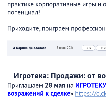
практике корпоративные игры и о
потенциал!
Приходите, поиграем профессион
.
Карина Джалалова
8 июня 2026
Блог
Нов
Игротека: Продажи: от в
Приглашаем
28 мая
на
ИГРОТЕКУ
возражений к сделке
»
https://clc