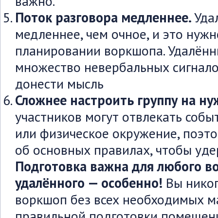
важно.
Поток разговора медленнее.
Уда
медленнее, чем очное, и это нуж
планировании воркшопа. Удалён
множество невербальных сигнало
донести мысль
Сложнее настроить группу на н
участников могут отвлекать собы
или физическое окружение, поэт
об основных правилах, чтобы уд
Подготовка важна для любого во
удалённого — особенно!
Вы нико
воркшоп без всех необходимых м
правильной подготовки помещения