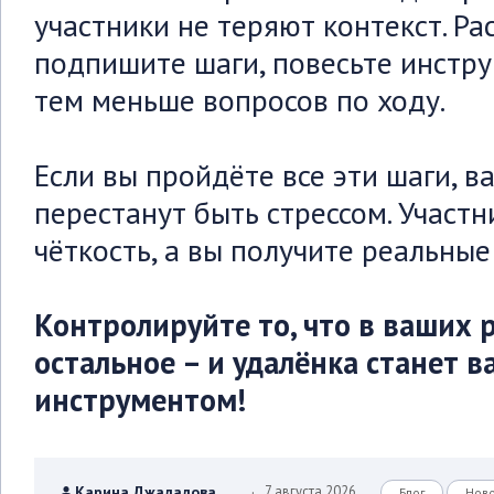
участники не теряют контекст. Ра
подпишите шаги, повесьте инстру
тем меньше вопросов по ходу.
Если вы пройдёте все эти шаги, 
перестанут быть стрессом. Участн
чёткость, а вы получите реальные 
Контролируйте то, что в ваших р
остальное – и удалёнка станет в
инструментом!
.
Карина Джалалова
7 августа 2026
Блог
Нов