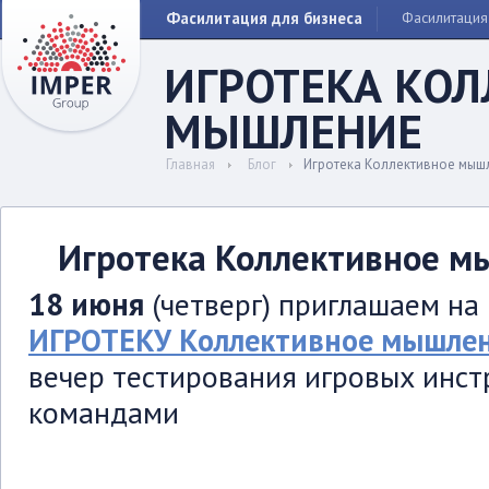
Фасилитация для бизнеса
Фасилитация
ИГРОТЕКА КО
МЫШЛЕНИЕ
Главная
Блог
Игротека Коллективное мыш
Игротека Коллективное м
18 июня
(четверг) приглашаем на
ИГРОТЕКУ Коллективное мышле
вечер тестирования игровых инст
командами