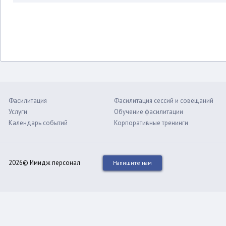
Фасилитация
Фасилитация сессий и совещаний
Услуги
Обучение фасилитации
Календарь событий
Корпоративные тренинги
2026© Имидж персонал
Напишите нам