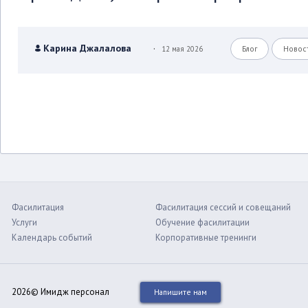
.
Карина Джалалова
12 мая 2026
Блог
Новос
Фасилитация
Фасилитация сессий и совещаний
Услуги
Обучение фасилитации
Календарь событий
Корпоративные тренинги
2026© Имидж персонал
Напишите нам