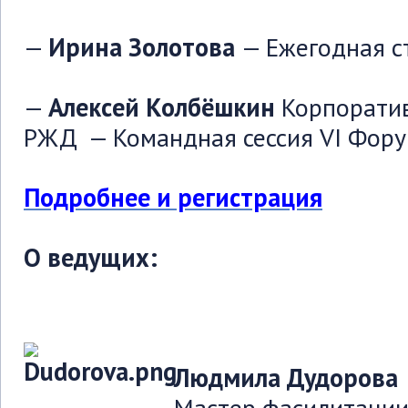
—
Ирина Золотова
— Ежегодная с
—
Алексей Колбёшкин
Корпоратив
РЖД — Командная сессия VI Фор
Подробнее и регистрация
О ведущих:
Людмила Дудорова