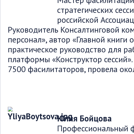
Мастер фасилитации
стратегических сесс
российской Ассоциа
Руководитель Консалтинговой к
персонал», автор «Главной книги 
практическое руководство для ра
платформы «Конструктор сессий».
7500 фасилитаторов, провела окол
Юлия Бойцова
Профессиональный ф