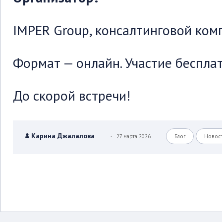
IMPER Group, консалтинговой ко
Формат — онлайн. Участие беспла
До скорой встречи!
.
Карина Джалалова
27 марта 2026
Блог
Новос