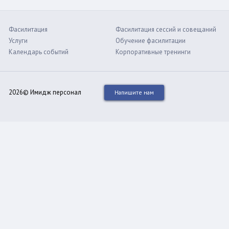
Фасилитация
Фасилитация сессий и совещаний
Услуги
Обучение фасилитации
Календарь событий
Корпоративные тренинги
2026© Имидж персонал
Напишите нам