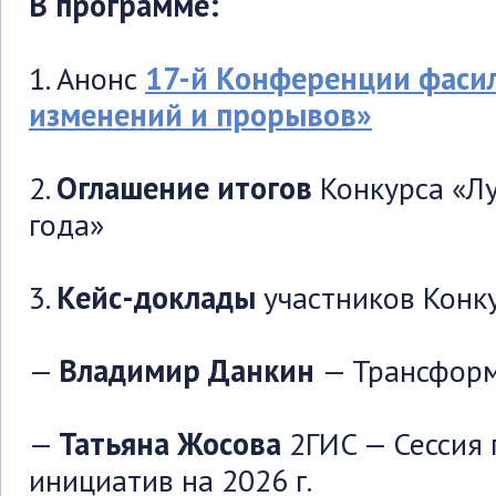
В программе:
1. Анонс
17-й Конференции фаси
изменений и прорывов»
2.
Оглашение итогов
Конкурса «Л
года»
3.
Кейс-доклады
участников Конку
—
Владимир Данкин
— Трансформ
—
Татьяна Жосова
2ГИС — Сессия
инициатив на 2026 г.