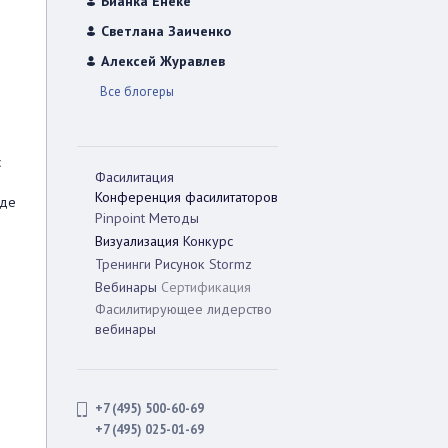
Бианка Енеке
Светлана Заиченко
Алексей Журавлев
Все блогеры
с
Фасилитация
Конференция фасилитаторов
где
Pinpoint
Методы
Визуализация
Конкурс
Тренинги
Рисунок
Stormz
Вебинары
Сертификация
Фасилитирующее лидерство
вебинары
+7 (495) 500-60-69
+7 (495) 025-01-69