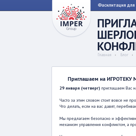
Фасилитация для 
ПРИГЛ
ШЕРЛО
КОНФЛ
Главная
Блог
Приглашаем на ИГРОТЕКУ 
29 января (четверг)
приглашаем Вас н
Часто за этим словом стоит вовсе не п
Что делать, если на вас давят, перебив
Мы предлагаем безопасно и эффективно
механизм управления конфликтом, а про