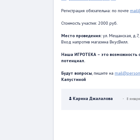
Регистрация обязательна: по почте
mail
Стоимость участия: 2000 руб.
Место проведения:
ул. Мещанская, д.
Вход напротив магазина ВкусВилл.
Наша ИГРОТЕКА – это возможность о
потенциал.
Будут вопросы
, пишите на
mail@person
Капустиной
.
Карина Джалалова
8 январ