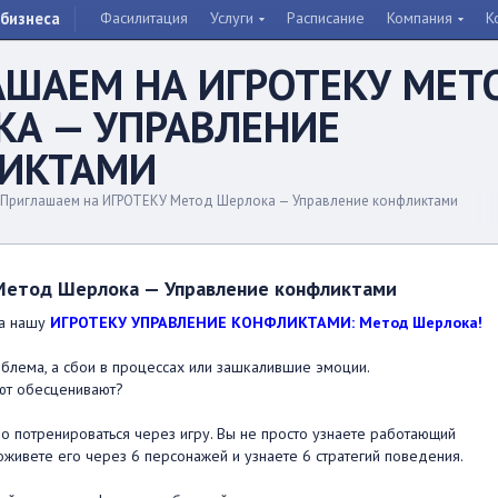
бизнеса
Фасилитация
Услуги
Расписание
Компания
К
АШАЕМ НА ИГРОТЕКУ МЕТ
КА — УПРАВЛЕНИЕ
ИКТАМИ
Приглашаем на ИГРОТЕКУ Метод Шерлока — Управление конфликтами
Метод Шерлока — Управление конфликтами
а нашу
ИГРОТЕКУ УПРАВЛЕНИЕ КОНФЛИКТАМИ: Метод Шерлока!
роблема, а сбои в процессах или зашкалившие эмоции.
ают обесценивают?
 потренироваться через игру. Вы не просто узнаете работающий
живете его через 6 персонажей и узнаете 6 стратегий поведения.