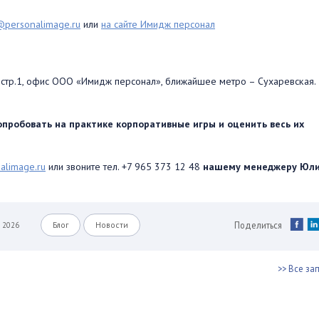
@personalimage.ru
или
на сайте Имидж персонал
7, стр.1, офис ООО «Имидж персонал», ближайшее метро – Сухаревская.
пробовать на практике корпоративные игры и оценить весь их
alimage.ru
или звоните тел. +7 965 373 12 48
нашему менеджеру Юл
Поделиться
я 2026
Блог
Новости
>> Все за