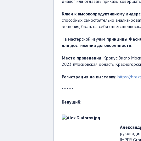
диалог или отдавать приказы совершать
Ключ к высокопродуктивному лидерс
способных самостоятельно анализироват
решения, брать на себя ответственность.
На мастерской изучим
принципы Фасил
для достижения договоренности.
Место проведения:
Крокус Экспо Моск
2023 (Московская область, Красногорски
Регистрация на выставку:
https://hrex
* * * * *
Ведущий:
Александ
руководит
IMPER Gro