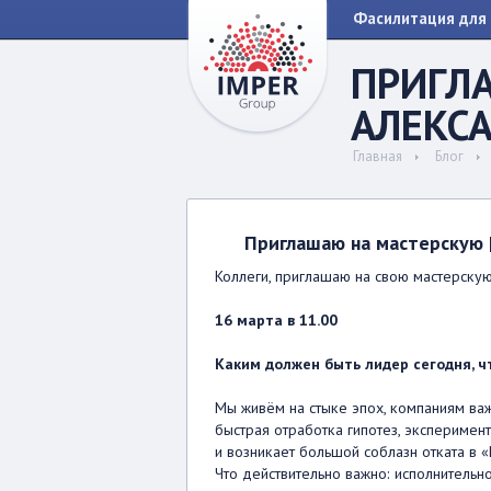
Фасилитация для 
ПРИГЛ
АЛЕКС
Главная
Блог
Приглашаю на мастерскую 
Коллеги, приглашаю на свою мастерску
16 марта в 11.00
Каким должен быть лидер сегодня, ч
Мы живём на стыке эпох, компаниям ва
быстрая отработка гипотез, экспериме
и возникает большой соблазн отката в 
Что действительно важно: исполнительно