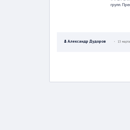
групп. Пр
.
Александр Дудоров
13 март