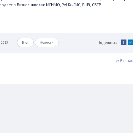
еподает в Бизнес-школах МГИМО, РАНХиГИС, ВШЭ, СБЕР.
Поделиться
а 2023
Блог
Новости
>> Все за