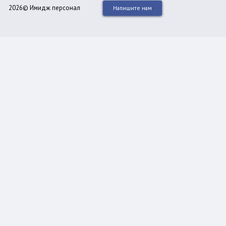
2026© Имидж персонал
Напишите нам