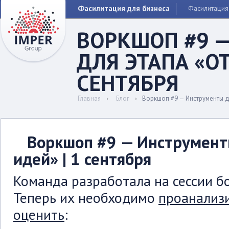
Фасилитация для бизнеса
Фасилитация
ВОРКШОП #9 
ДЛЯ ЭТАПА «ОТ
СЕНТЯБРЯ
Главная
Блог
Воркшоп #9 — Инструменты дл
Воркшоп #9 — Инструмент
идей» | 1 сентября
Команда разработала на сессии б
Теперь их необходимо
проанализи
оценить
: