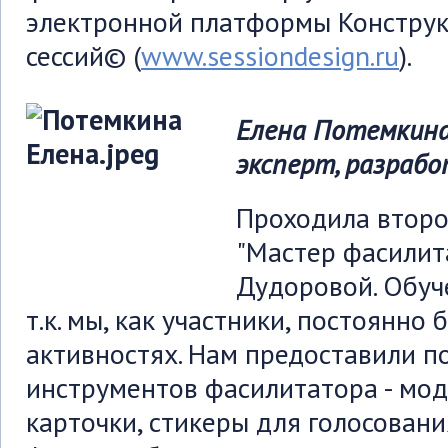
электронной платформы Конструк
сессий© (
www.sessiondesign.ru
).
Елена Потемкина
эксперт,
разрабо
Проходила второ
"Мастер фасилит
Дудоровой. Обуч
т.к. мы, как участники, постоянно
активностях. Нам предоставили п
инструментов фасилитатора - мо
карточки, стикеры для голосовани