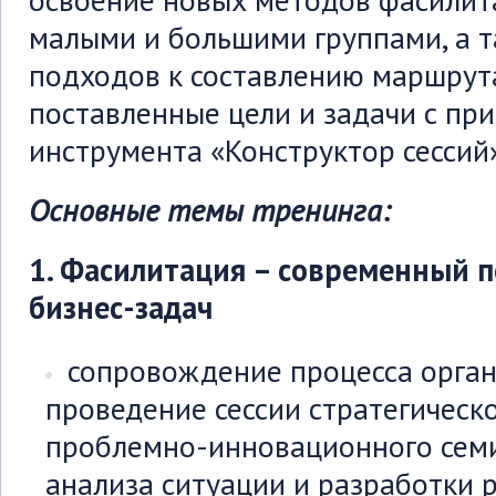
освоение новых методов фасилит
малыми и большими группами, а 
подходов к составлению маршрута
поставленные цели и задачи с пр
инструмента «Конструктор сессий»
Основные темы тренинга:
1.
Фасилитация – современный п
бизнес-задач
сопровождение процесса орган
проведение сессии стратегическ
проблемно-инновационного семи
анализа ситуации и разработки 