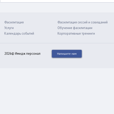
Фасилитация
Фасилитация сессий и совещаний
Услуги
Обучение фасилитации
Календарь событий
Корпоративные тренинги
2026© Имидж персонал
Напишите нам