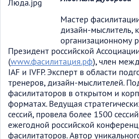
Мастер фасилитации
дизайн-мыслитель, к
организационному р
Президент российской Ассоциаци
(
www.фасилитация.рф
), член меж
IAF и IVFP. Эксперт в области под
тренеров, дизайн-мыслителей. По
фасилитаторов в открытом и кор
форматах. Ведущая стратегическ
сессий, провела более 1500 сесси
ежегодной российской конференц
фасилитаторов. Автор уникальног