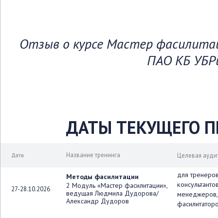
Отзыв о курсе Мастер фасилитац
ПАО КБ УБР
ДАТЫ ТЕКУЩЕГО 
Название тренинга
Дата
Целевая ауди
для тренеров
Методы фасилитации
консультантов
2 Модуль «Мастер фасилитации»,
27-28.10.2026
ведущая Людмила Дудорова/
менеджеров,
Александр Дудоров
фасилитатор