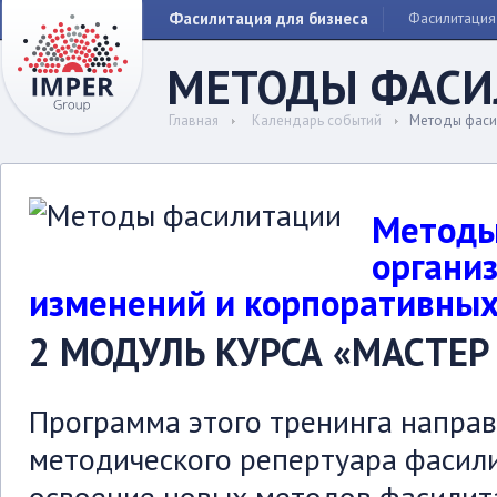
Фасилитация для бизнеса
Фасилитация
МЕТОДЫ ФАСИ
Главная
Календарь событий
Методы фаси
Методы
органи
изменений и корпоративных
2 МОДУЛЬ КУРСА «МАСТЕ
Программа этого тренинга напра
методического репертуара фасили