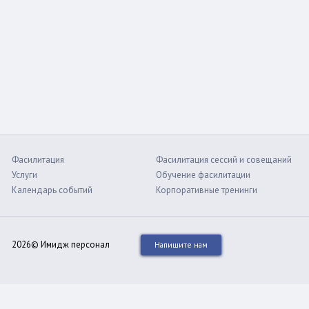
Фасилитация
Фасилитация сессий и совещаний
Услуги
Обучение фасилитации
Календарь событий
Корпоративные тренинги
2026© Имидж персонал
Напишите нам