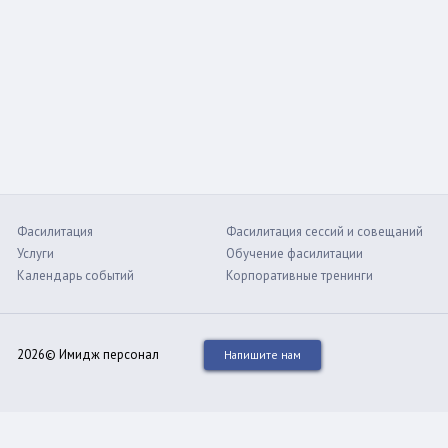
Фасилитация
Фасилитация сессий и совещаний
Услуги
Обучение фасилитации
Календарь событий
Корпоративные тренинги
2026© Имидж персонал
Напишите нам