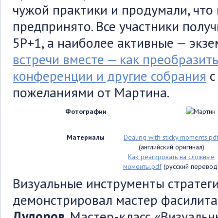
чужой практики и продумали, что
предпринято. Все участники полу
5P+1, а наиболее активные — экз
встречи вместе — как преобразить
конференции и другие собрания
с
пожеланиями от Мартина.
Фотографии
Материалы
Dealing with sticky moments.pd
(английский оригинал)
Как реагировать на сложные
моменты.pdf
(русский перевод
Визуальные инструменты стратеги
демонстрировал мастер фасилит
Дудоров
. Мастер-класс «Визуальн