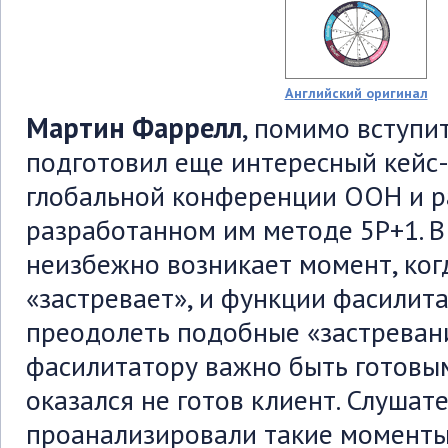
Английский оригинал
Мартин Фаррелл
, помимо вступи
подготовил еще интересный кейс
глобальной конференции ООН и р
разработанном им методе 5Р+1. В
неизбежно возникает момент, ког
«застревает», и функции фасилит
преодолеть подобные «застревани
фасилитатору важно быть готовым
оказался не готов клиент. Слушат
проанализировали такие моменты