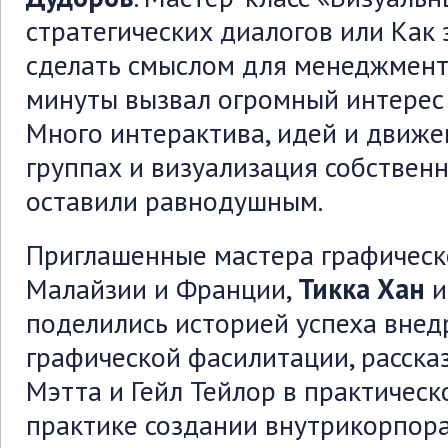
стратегических диалогов или Как
сделать смыслом для менеджмент
минуты вызвал огромный интерес 
Много интерактива, идей и движе
группах и визуализация собствен
оставили равнодушным.
Приглашенные мастера графическ
Малайзии и Франции,
Тикка Хан
поделились историей успеха вне
графической фасилитации, расска
Мэтта и Гейл Тейлор в практическ
практике создании внутрикорпор