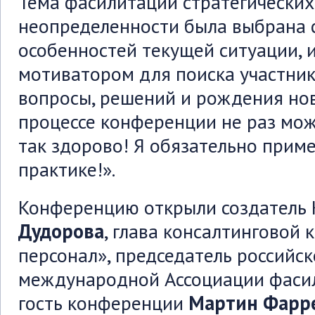
Тема фасилитации стратегических
неопределенности была выбрана с
особенностей текущей ситуации,
мотиватором для поиска участник
вопросы, решений и рождения нов
процессе конференции не раз мож
так здорово! Я обязательно приме
практике!».
Конференцию открыли создатель
Дудорова
, глава консалтинговой
персонал», председатель российс
международной Ассоциации фасил
гость конференции
Мартин Фарр