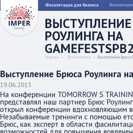
Фасилитация для бизнеса
Фасилитация
ВЫСТУПЛЕНИЕ
РОУЛИНГА НА
GAMEFESTSPB20
Главная
Фотогалерея
Выступление Брюса Р
Выступление Брюса Роулинга на 
19.06.2015
На конференции TOMORROW S TRAININ
представлял наш партнер Брюс Роулинг (P
открыл конференции вдохновляющим в
Незабываемые тренинги с помощью етод
Брюс, как эксперт в области фасилитац
возможностей для повышения вовлечен