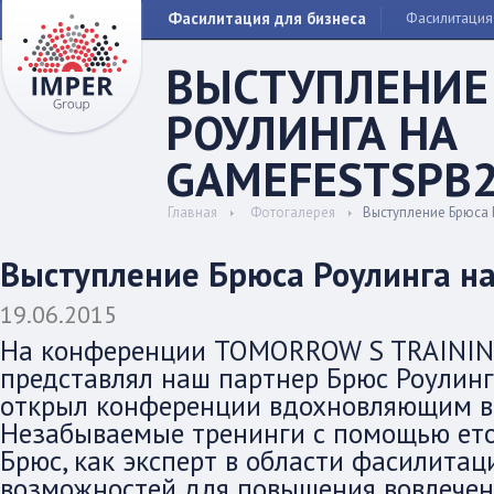
Фасилитация для бизнеса
Фасилитация
ВЫСТУПЛЕНИЕ
РОУЛИНГА НА
GAMEFESTSPB20
Главная
Фотогалерея
Выступление Брюса Р
Выступление Брюса Роулинга на 
19.06.2015
На конференции TOMORROW S TRAININ
представлял наш партнер Брюс Роулинг (P
открыл конференции вдохновляющим в
Незабываемые тренинги с помощью етод
Брюс, как эксперт в области фасилитац
возможностей для повышения вовлечен