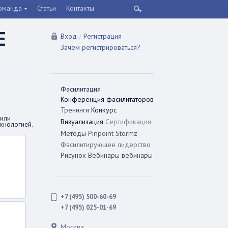
оманда
Статьи
Контакты
Е
Вход
/
Регистрация
Зачем регистрироваться?
Фасилитация
Конференция фасилитаторов
Тренинги
Конкурс
сили
Визуализация
Сертификация
ехнологией.
Методы
Pinpoint
Stormz
Фасилитирующее лидерство
Рисунок
Вебинары
вебинары
+7 (495) 500-60-69
+7 (495) 025-01-69
Москва,