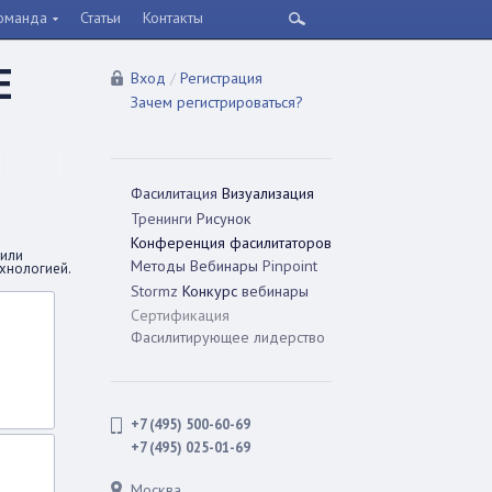
оманда
Статьи
Контакты
Е
Вход
/
Регистрация
Зачем регистрироваться?
Фасилитация
Визуализация
Тренинги
Рисунок
Конференция фасилитаторов
сили
Методы
Вебинары
Pinpoint
ехнологией.
Stormz
Конкурс
вебинары
Сертификация
Фасилитирующее лидерство
+7 (495) 500-60-69
+7 (495) 025-01-69
Москва,