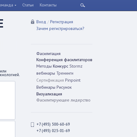
оманда
Статьи
Контакты
Е
Вход
/
Регистрация
Зачем регистрироваться?
Фасилитация
Конференция фасилитаторов
Методы
Конкурс
Stormz
сили
вебинары
Тренинги
ехнологией.
Сертификация
Pinpoint
Вебинары
Рисунок
Визуализация
Фасилитирующее лидерство
+7 (495) 500-60-69
+7 (495) 025-01-69