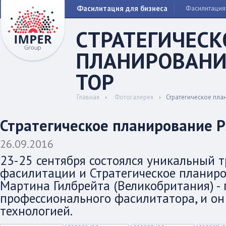
Фасилитация для бизнеса
Фасилитация
СТРАТЕГИЧЕСК
ПЛАНИРОВАНИ
TOP
Главная
Фотогалерея
Стратегическое пла
Стратегическое планирование P
26.09.2016
23-25 сентября состоялся уникальный 
фасилитации и Стратегическое планиро
Мартина Гилбрейта (Великобритания) - 
профессионального фасилитатора, и он
технологией.