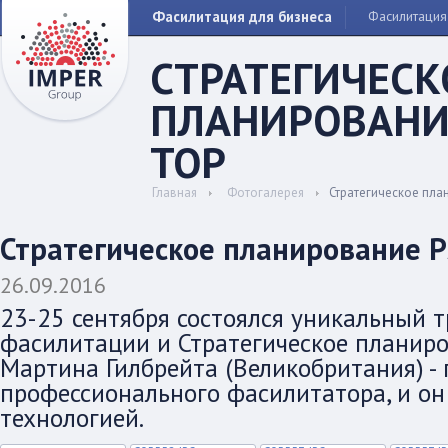
Фасилитация для бизнеса
Фасилитация
СТРАТЕГИЧЕСК
ПЛАНИРОВАНИ
TOP
Главная
Фотогалерея
Стратегическое пла
Стратегическое планирование P
26.09.2016
23-25 сентября состоялся уникальный 
фасилитации и Стратегическое планиро
Мартина Гилбрейта (Великобритания) - 
профессионального фасилитатора, и он
технологией.