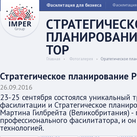
Фасилитация для бизнеса
Фасилитация
СТРАТЕГИЧЕСК
ПЛАНИРОВАНИ
TOP
Главная
Фотогалерея
Стратегическое пла
Стратегическое планирование P
26.09.2016
23-25 сентября состоялся уникальный 
фасилитации и Стратегическое планиро
Мартина Гилбрейта (Великобритания) - 
профессионального фасилитатора, и он
технологией.