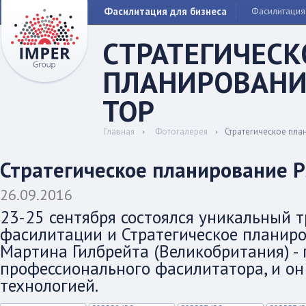
Фасилитация для бизнеса
Фасилитация
СТРАТЕГИЧЕСК
ПЛАНИРОВАНИ
TOP
Главная
Фотогалерея
Стратегическое пла
Стратегическое планирование P
26.09.2016
23-25 сентября состоялся уникальный 
фасилитации и Стратегическое планиро
Мартина Гилбрейта (Великобритания) - 
профессионального фасилитатора, и он
технологией.