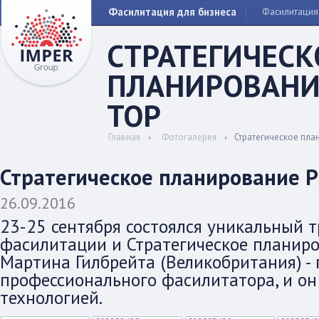
Фасилитация для бизнеса
Фасилитация
СТРАТЕГИЧЕСК
ПЛАНИРОВАНИ
TOP
Главная
Фотогалерея
Стратегическое пла
Стратегическое планирование P
26.09.2016
23-25 сентября состоялся уникальный 
фасилитации и Стратегическое планиро
Мартина Гилбрейта (Великобритания) - 
профессионального фасилитатора, и он
технологией.